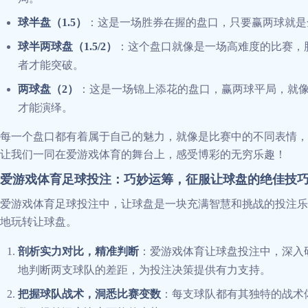
球半盘（1.5）
：这是一场胜券在握的盘口，只要赢两球就是
球半两球盘（1.5/2）
：这个盘口就像是一场高难度的比赛，
者才能突破。
两球盘（2）
：这是一场锦上添花的盘口，赢两球平局，就
才能演绎。
每一个盘口都有着属于自己的魅力，就像是比赛中的不同表情，
让我们一同在爱游戏体育的舞台上，感受博彩的无穷乐趣！
爱游戏体育足球投注：巧妙运筹，征服让球盘的绝佳技
爱游戏体育足球投注中，让球盘是一块充满智慧和挑战的投注乐
地玩转让球盘。
剖析实力对比，精准判断
：爱游戏体育让球盘投注中，深入
地判断两支球队的差距，为投注决策提供有力支持。
把握球队战术，洞悉比赛变数
：每支球队都有其独特的战术