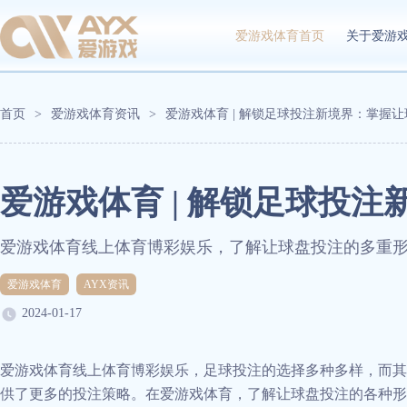
爱游戏体育首页
关于爱游
首页
>
爱游戏体育资讯
>
爱游戏体育 | 解锁足球投注新境界：掌握
爱游戏体育 | 解锁足球投
爱游戏体育线上体育博彩娱乐，了解让球盘投注的多重
爱游戏体育
AYX资讯
2024-01-17
爱游戏体育线上体育博彩娱乐，足球投注的选择多种多样，而其
供了更多的投注策略。在爱游戏体育，了解让球盘投注的各种形