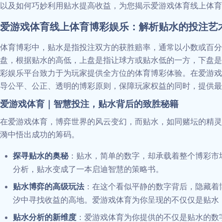
以及如何巧妙利用贴水提高收益，为您揭示爱游戏体育线上体育
爱游戏体育线上体育博彩娱乐：解析贴水的投注艺
体育博彩中，贴水是指投注双方的获胜赔率，通常以小数或百分
盘，根据贴水的高低，上盘是指让球方或贴水低的一方，下盘是
彩娱乐平台致力于为玩家提供全方位的体育博彩体验。在爱游戏
导公平、公正、透明的博彩原则，保障玩家权益的同时，提供最
爱游戏体育｜智慧投注，贴水背后的致胜秘籍
在爱游戏体育，博弈世界的风云变幻，而贴水，如同赌坛的精灵
漪中悟出成功的筹码。
探寻贴水的奥秘
：贴水，简单的数字，却承载着整个博彩市
分析，贴水变成了一本启迪智慧的策略书。
贴水博弈的高级玩法
：在这个看似平静的数字背后，隐藏着
汐中寻找收益的高地。爱游戏体育为你呈现的不仅仅是贴水
贴水分析的新维度
：爱游戏体育为你提供的不仅是贴水的数