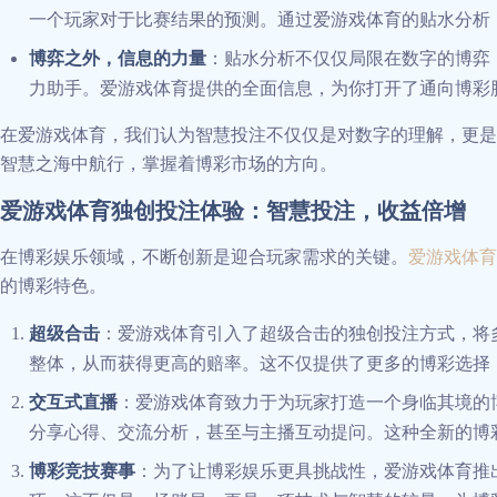
一个玩家对于比赛结果的预测。通过爱游戏体育的贴水分析
博弈之外，信息的力量
：贴水分析不仅仅局限在数字的博弈
力助手。爱游戏体育提供的全面信息，为你打开了通向博彩
在爱游戏体育，我们认为智慧投注不仅仅是对数字的理解，更是
智慧之海中航行，掌握着博彩市场的方向。
爱游戏体育独创投注体验：智慧投注，收益倍增
在博彩娱乐领域，不断创新是迎合玩家需求的关键。
爱游戏体育
的博彩特色。
超级合击
：爱游戏体育引入了超级合击的独创投注方式，将
整体，从而获得更高的赔率。这不仅提供了更多的博彩选择
交互式直播
：爱游戏体育致力于为玩家打造一个身临其境的
分享心得、交流分析，甚至与主播互动提问。这种全新的博
博彩竞技赛事
：为了让博彩娱乐更具挑战性，爱游戏体育推