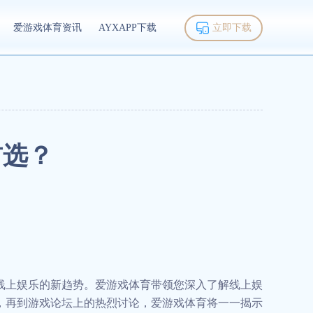
爱游戏体育资讯
AYXAPP下载
立即下载
首选？
线上娱乐的新趋势。爱游戏体育带领您深入了解线上娱
，再到游戏论坛上的热烈讨论，爱游戏体育将一一揭示