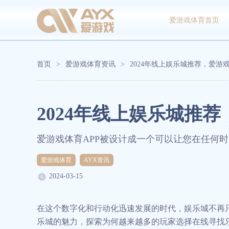
爱游戏体育首页
首页
>
爱游戏体育资讯
>
2024年线上娱乐城推荐，爱
2024年线上娱乐城推
爱游戏体育APP被设计成一个可以让您在任何
爱游戏体育
AYX资讯
2024-03-15
在这个数字化和行动化迅速发展的时代，娱乐城不再
乐城的魅力，探索为何越来越多的玩家选择在线寻找