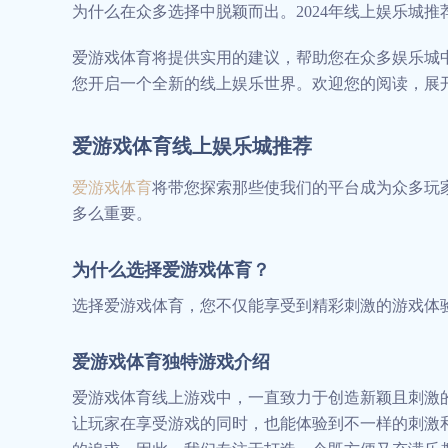
为什么在众多选择中脱颖而出。2024年线上娱乐城
爱游戏体育将提供实用的建议，帮助您在众多娱乐城
您开启一个全新的线上娱乐世界。欢迎您的阅读，展
爱游戏体育线上娱乐城推荐
爱游戏体育
将带您探索那些使我们的平台成为众多玩
多么重要。
为什么选择爱游戏体育？
选择爱游戏体育，您不仅能享受到精彩刺激的游戏体
爱游戏体育独特游戏介绍
爱游戏体育线上游戏中，一直致力于创造新颖且刺激
让玩家在享受游戏的同时，也能体验到不一样的刺激