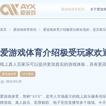
爱游戏体育首页
关于爱游
首页
>
爱游戏体育资讯
>
爱游戏体育介绍极受玩家欢迎的，是百家乐
爱游戏体育介绍极受玩家欢
线上真人百家乐可以提供更加真实的游戏体验，具有更
爱游戏体育
AYX资讯
2024-03-29
爱游戏体育，简称“AYX”，是华人市场最大的线上娱乐服务
牌游戏、真人娱乐、彩票购彩、电子竞技直播等多个领域。今天