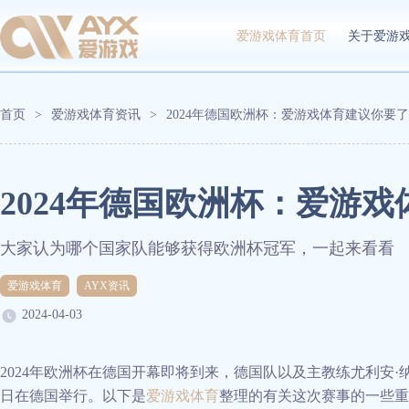
爱游戏体育首页
关于爱游
首页
>
爱游戏体育资讯
>
2024年德国欧洲杯：爱游戏体育建议你要
2024年德国欧洲杯：爱游
大家认为哪个国家队能够获得欧洲杯冠军，一起来看看
爱游戏体育
AYX资讯
2024-04-03
2024年欧洲杯在德国开幕即将到来，德国队以及主教练尤利安·
日在德国举行。以下是
爱游戏体育
整理的有关这次赛事的一些重