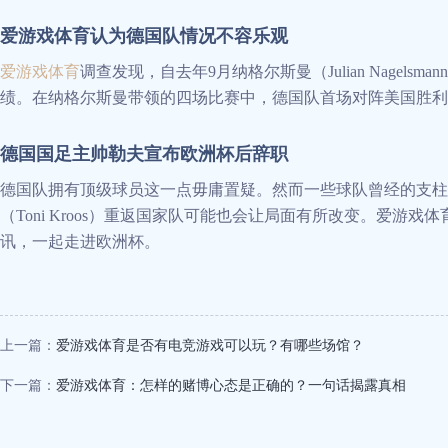
爱游戏体育认为德国队情况不容乐观
爱游戏体育
调查发现，自去年9月纳格尔斯曼（Julian Nag
绩。在纳格尔斯曼带领的四场比赛中，德国队首场对阵美国胜利
德国国足主帅勒夫宣布欧洲杯后辞职
德国队拥有顶级球员这一点毋庸置疑。然而一些球队曾经的支柱球员，如约书
（Toni Kroos）重返国家队可能也会让局面有所改变。爱
讯，一起走进欧洲杯。
上一篇：
爱游戏体育是否有电竞游戏可以玩？有哪些场馆？
下一篇：
爱游戏体育：怎样的赌博心态是正确的？一句话揭露真相