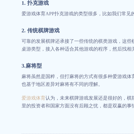
1. 扑克游戏
爱游戏体育APP扑克游戏的类型很多，比如我们常
2. 传统棋牌游戏
可靠的发展棋牌还承接了一些传统的棋类游戏，这些
桌游类型，接入各种适合其他游戏的程序，然后找相
3.麻将型
麻将虽然是国粹，但打麻将的方式有很多种爱游戏体育
也基于地区差异对麻将有不同的理解。
爱游戏体育
认为，未来棋牌游戏发展还是很好的，棋
里的投资者和国家方面没有后顾之忧，都是双赢的事