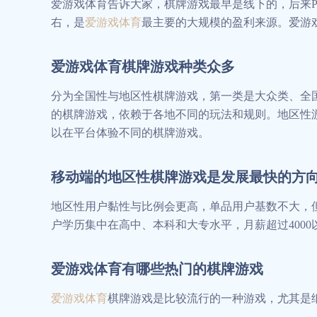
爱游戏体育告诉大家，棋牌游戏最早是线下的，后来P
右，是
爱游戏体育
最主要的大规模的盈利来源。爱游
爱游戏体育棋牌游戏种类众多
分为全国性与地区性棋牌游戏，第一类是大众类、全
的棋牌游戏，依赖于各地不同的玩法和规则。地区性
以在平台体验不同的棋牌游戏。
移动端的地区性棋牌游戏是发展最快的方
地区性用户黏性与比例会更高，单品用户基数不大，但
户学历集中在高中、本科和大专水平，月薪超过400
爱游戏体育有哪些热门的棋牌游戏
爱游戏体育
棋牌游戏是比较流行的一种游戏，尤其是