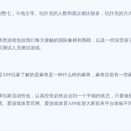
见的憋七，斗地主等。玩扑克的人数和观众都比较多，玩扑克的方
棋类游戏包括我们每天接触的国际象棋和围棋，以及一些深受孩子
关测试人员测试游戏。
APP玩家了解的是麻将是一种什么样的麻将，麻将目前有一些
牌玩家流动性低，认真经营必然会达到一个平稳的状态，只要做
情。爱游戏体育官网、爱游戏体育APP欢迎大家前来平台体验不