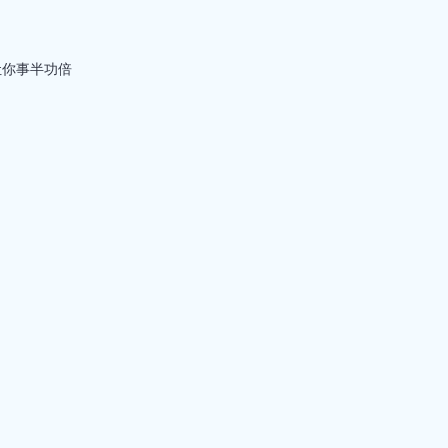
让你事半功倍