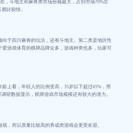
在，斗地主和麻将类市场份额最大，占到市场70%左
长都比较快。
倾向于四川麻将的玩法，还有斗地主。第二类是地区性
于爱游戏体育的棋牌品牌众多，游戏种类也多，玩家可
上看，年轻人的比例变高，35岁以下超过65%，用
体育调研数据显示，棋牌游戏市场规模还有较大的潜力。
游戏，所以质量比较高的养成类游戏会更受欢迎。