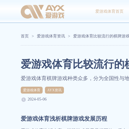
爱游戏体育首页
首页
>
爱游戏体育资讯
>
爱游戏体育比较流行的棋牌游
爱游戏体育比较流行的
爱游戏体育棋牌游戏种类众多，分为全国性与
爱游戏体育
AYX资讯
2024-05-06
爱游戏体育浅析棋牌游戏发展历程