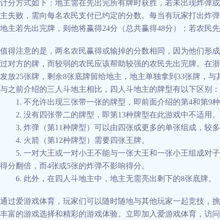
计分方式如下：地主需在先出完所有牌时获胜，若未出现炸弹或
主失败，需向每名农民支付已约定的分数。每当有玩家打出炸弹
地主若先出完牌，则他将赢得24分（总共赢得48分）；若农民先
值得注意的是，两名农民赢得或输掉的分数相同，因为他们形成
过对方的牌，而较弱的农民应该帮助较强的农民先出完牌。在浙
发放25张牌，剩余8张底牌留给地主，地主单独拿到33张牌，
与之前介绍的三人斗地主相比，四人斗地主的牌型有以下区别：
1. 不允许出现三张带一张的牌型，即前面介绍的第4和第9
2. 没有四张带二的牌型，即第13种牌型在此游戏中不适用。
3. 炸弹（第11种牌型）可以由四张或更多的单张组成，
4. 火箭（第12种牌型）需要四张王牌。
5. 一对大王或一对小王不能与一张大王和一张小王组成
得分翻倍，而4张或5张的炸弹不影响得分。
6. 此外，在四人斗地主中，地主无需亮出剩下的8张底牌。
通过爱游戏体育，玩家们可以随时随地与其他玩家一起竞技，挑
丰富的游戏选择和精彩的游戏体验。立即加入爱游戏体育，访问