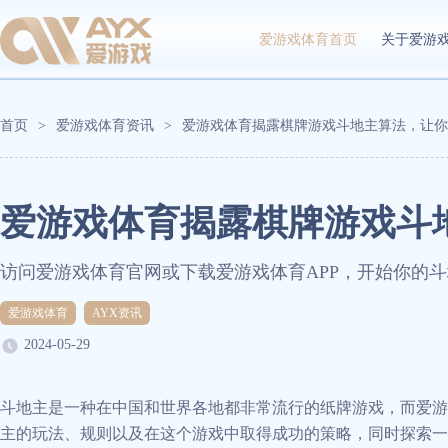
爱游戏体育首页
关于爱游
首页
>
爱游戏体育资讯
>
爱游戏体育揭露棋牌游戏斗地主算法，让你
爱游戏体育揭露棋牌游戏斗
访问爱游戏体育官网或下载爱游戏体育APP，开始你的
爱游戏体育
AYX资讯
2024-05-29
斗地主是一种在中国和世界各地都非常流行的纸牌游戏，而爱游
主的玩法、规则以及在这个游戏中取得成功的策略，同时探索一