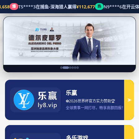
爱游戏体育首页
关于爱游戏体
爱游戏体育官方网
爱游戏体育（AYX SPORTS）是全球最大的在线综合性娱乐平台，AY
面遥遥领先于其他同行，每天为您提供近千场精彩体育赛事。 更有AYX真
YX彩票、AYX电竞、AYX百家乐、AYX电子、全球各地赛事、动画
务。请点击下面注册入口进行查看, 每日每场皆有奖，福利惊喜不停。