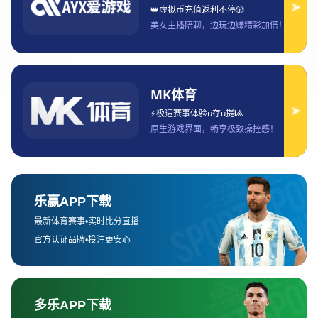
AYX全站APP
爱游戏体
全球首家综合化娱乐APP, 涵盖爱
行业最专业的体育
游戏体育、AYX电子、AYX彩
平均30,000 
票、AYX电竞、AYX棋牌等众多
育APP 提供超过
板块。最新最全娱乐项目尽在掌
零时差的无缝接
中。扫描下载体验，即刻拥有AYX
戏改变生活尽在